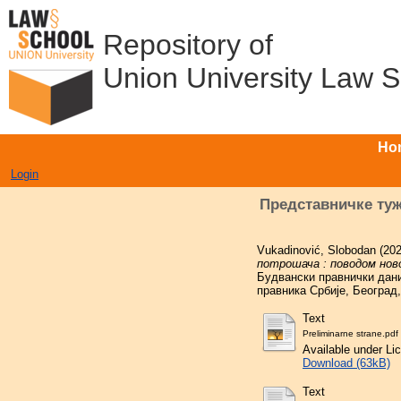
Repository of
Union University Law 
Ho
Login
Представничке туж
Vukadinović, Slobodan
(20
потрошача : поводом ново
Будвански правнички дани]
правника Србије, Београд,
Text
Preliminarne strane.pdf
Available under L
Download (63kB)
Text