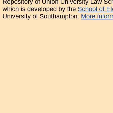
Repository of Union University Law Sc
which is developed by the
School of E
University of Southampton.
More inform