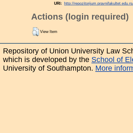
URI:
http://repozitorijum.pravnifakultet.edu.rs
Actions (login required)
View Item
Repository of Union University Law Sc
which is developed by the
School of E
University of Southampton.
More inform