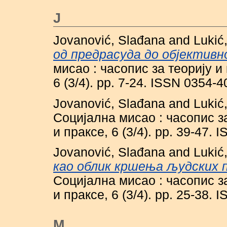
J
Jovanović, Slađana
and
Lukić,
од предрасуда до објективн
мисао : часопис за теорију и
6 (3/4). pp. 7-24. ISSN 0354-
Jovanović, Slađana
and
Lukić,
Социјална мисао : часопис за
и праксе, 6 (3/4). pp. 39-47.
Jovanović, Slađana
and
Lukić,
као облик кршења људских п
Социјална мисао : часопис за
и праксе, 6 (3/4). pp. 25-38.
M