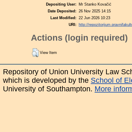
Depositing User:
Mr Stanko Kovačić
Date Deposited:
26 Nov 2025 14:15
Last Modified:
22 Jun 2026 10:23
URI:
http://repozitorijum.pravnifakult
Actions (login required)
View Item
Repository of Union University Law Sc
which is developed by the
School of E
University of Southampton.
More inform