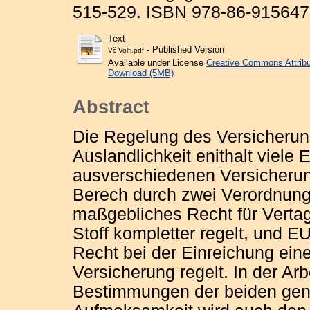
515-529. ISBN 978-86-915647
Text
- Published Version
Vč Volfi.pdf
Available under License
Creative Commons Attribu
Download (5MB)
Abstract
Die Regelung des Versicherun
Auslandlichkeit enithalt viele 
ausverschiedenen Versicherun
Berech durch zwei Verordnung
maßgebliches Recht für Vertag
Stoff kompletter regelt, und 
Recht bei der Einreichung eine
Versicherung regelt. In der Ar
Bestimmungen der beiden gena